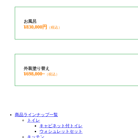
お風呂
¥830,000円
（税込）
外装塗り替え
¥698,000~
（税込）
商品ラインナップ一覧
トイレ
キャビネット付トイレ
ウォシュレットセット
キッチン