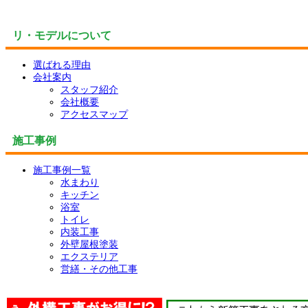
リ・モデルについて
選ばれる理由
会社案内
スタッフ紹介
会社概要
アクセスマップ
施工事例
施工事例一覧
水まわり
キッチン
浴室
トイレ
内装工事
外壁屋根塗装
エクステリア
営繕・その他工事