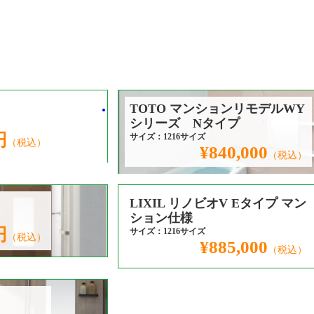
TOTO マンションリモデルWY
シリーズ Nタイプ
円
サイズ：1216サイズ
（税込）
¥840,000
（税込）
LIXIL リノビオV Eタイプ マン
ション仕様
円
サイズ：1216サイズ
（税込）
¥885,000
（税込）