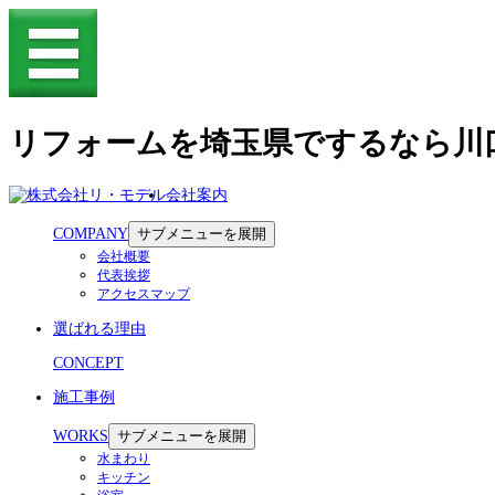
リフォームを埼玉県でするなら川
会社案内
COMPANY
サブメニューを展開
会社概要
代表挨拶
アクセスマップ
選ばれる理由
CONCEPT
施工事例
WORKS
サブメニューを展開
水まわり
キッチン