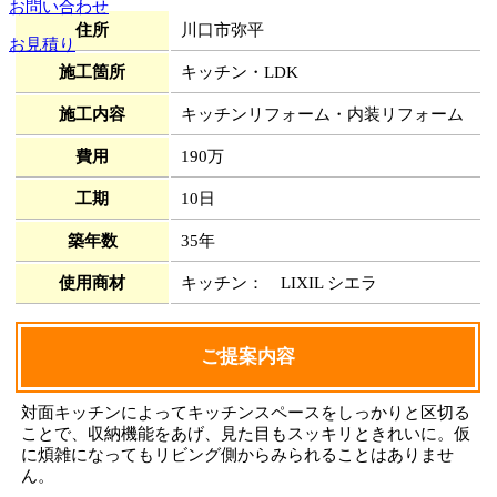
お問い合わせ
住所
川口市弥平
お見積り
施工箇所
キッチン・LDK
施工内容
キッチンリフォーム・内装リフォーム
費用
190万
工期
10日
築年数
35年
使用商材
キッチン： LIXIL シエラ
ご提案内容
対面キッチンによってキッチンスペースをしっかりと区切る
ことで、収納機能をあげ、見た目もスッキリときれいに。仮
に煩雑になってもリビング側からみられることはありませ
ん。