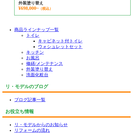
外装塗り替え
¥698,000~
（税込）
商品ラインナップ一覧
トイレ
キャビネット付トイレ
ウォシュレットセット
キッチン
お風呂
修繕/メンテナンス
外装塗り替え
洗面化粧台
リ・モデルのブログ
ブログ記事一覧
お役立ち情報
リ・モデルからのお知らせ
リフォームの流れ