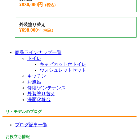
¥830,000円
（税込）
外装塗り替え
¥698,000~
（税込）
商品ラインナップ一覧
トイレ
キャビネット付トイレ
ウォシュレットセット
キッチン
お風呂
修繕/メンテナンス
外装塗り替え
洗面化粧台
リ・モデルのブログ
ブログ記事一覧
お役立ち情報