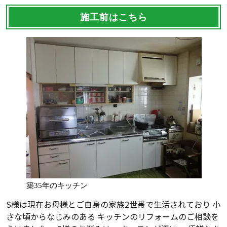
施工前はこちら
築35年のキッチン
S様は現在お母様とご自身の家族2世帯で生活されており 小
さな頃からなじみのある キッチンのリフォームのご相談を