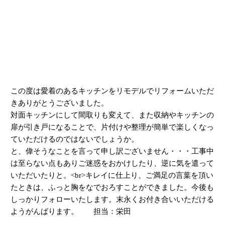
この度は愛着のあるキッチンをリモデルでリフォームいただ
きありがとうございました。
対面キッチンにして間取りも変えて、また収納やキッチンの
扉が引き戸になることで、片付けや整理が簡単で楽しくなっ
ていただけるのではないでしょうか。
と、偉そうなことを言って申し訳ございません・・・工事中
は至らない点もありご迷惑をおかけしたり、逆に気を遣って
いただいたりと。<br>キレイに仕上り、ご満足の言葉を頂い
たときは、ふっと胸をなでおろすことができました。今後も
しっかりフォローいたします。末永くお付き合いいただける
ようがんばります。 担当：栄田