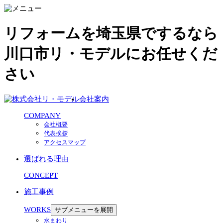
リフォームを埼玉県でするなら
川口市リ・モデルにお任せくだ
さい
会社案内
COMPANY
会社概要
代表挨拶
アクセスマップ
選ばれる理由
CONCEPT
施工事例
WORKS
サブメニューを展開
水まわり