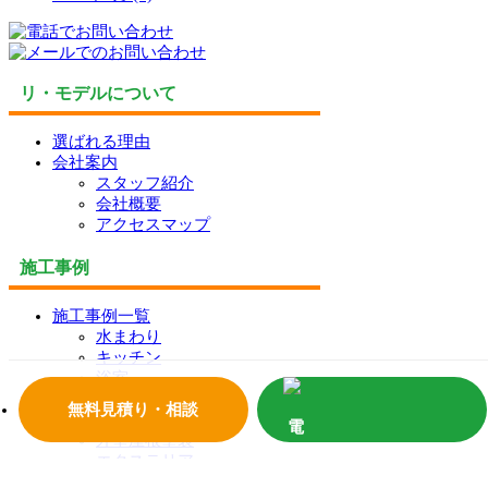
リ・モデルについて
選ばれる理由
会社案内
スタッフ紹介
会社概要
アクセスマップ
施工事例
施工事例一覧
水まわり
キッチン
浴室
トイレ
無料見積り・相談
内装工事
外壁屋根塗装
エクステリア
営繕・その他工事