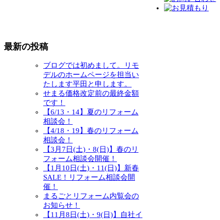
最新の投稿
ブログでは初めまして。リモ
デルのホームページを担当い
たします平田と申します。
せまる価格改定前の最終金額
です！
【6/13・14】夏のリフォーム
相談会！
【4/18・19】春のリフォーム
相談会！
【3月7日(土)・8(日)】春のリ
フォーム相談会開催！
【1月10日(土)・11(日)】新春
SALE！リフォーム相談会開
催！
まるごとリフォーム内覧会の
お知らせ！
【11月8日(土)・9(日)】自社イ