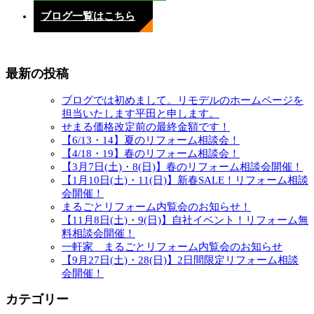
ブログ一覧はこちら
最新の投稿
ブログでは初めまして。リモデルのホームページを
担当いたします平田と申します。
せまる価格改定前の最終金額です！
【6/13・14】夏のリフォーム相談会！
【4/18・19】春のリフォーム相談会！
【3月7日(土)・8(日)】春のリフォーム相談会開催！
【1月10日(土)・11(日)】新春SALE！リフォーム相談
会開催！
まるごとリフォーム内覧会のお知らせ！
【11月8日(土)・9(日)】自社イベント！リフォーム無
料相談会開催！
一軒家 まるごとリフォーム内覧会のお知らせ
【9月27日(土)・28(日)】2日間限定リフォーム相談
会開催！
カテゴリー