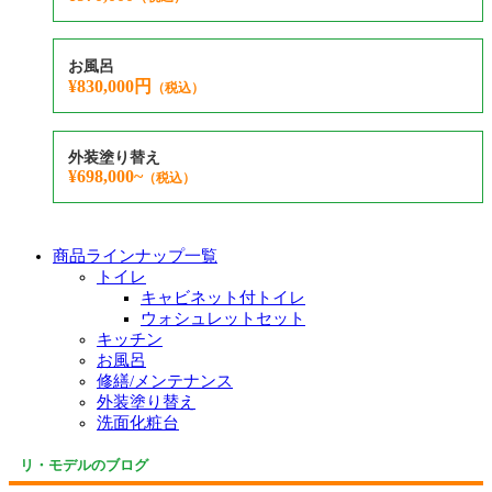
お風呂
¥830,000円
（税込）
外装塗り替え
¥698,000~
（税込）
商品ラインナップ一覧
トイレ
キャビネット付トイレ
ウォシュレットセット
キッチン
お風呂
修繕/メンテナンス
外装塗り替え
洗面化粧台
リ・モデルのブログ