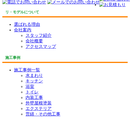
リ・モデルについて
選ばれる理由
会社案内
スタッフ紹介
会社概要
アクセスマップ
施工事例
施工事例一覧
水まわり
キッチン
浴室
トイレ
内装工事
外壁屋根塗装
エクステリア
営繕・その他工事