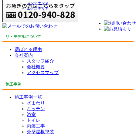
メンテナンス
エクステリア
リ・モデルについて
選ばれる理由
会社案内
スタッフ紹介
会社概要
アクセスマップ
施工事例
施工事例一覧
水まわり
キッチン
浴室
トイレ
内装工事
外壁屋根塗装