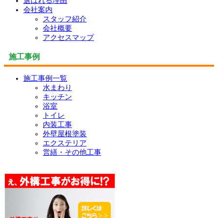
選ばれる理由
会社案内
スタッフ紹介
会社概要
アクセスマップ
施工事例
施工事例一覧
水まわり
キッチン
浴室
トイレ
内装工事
外壁屋根塗装
エクステリア
営繕・その他工事