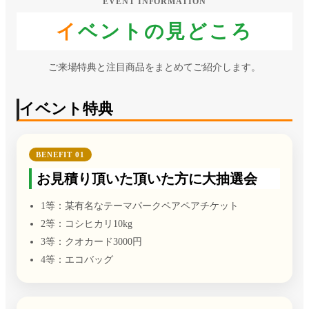
EVENT INFORMATION
イベントの見どころ
ご来場特典と注目商品をまとめてご紹介します。
イベント特典
BENEFIT 01
お見積り頂いた頂いた方に大抽選会
1等：某有名なテーマパークペアペアチケット
2等：コシヒカリ10kg
3等：クオカード3000円
4等：エコバッグ