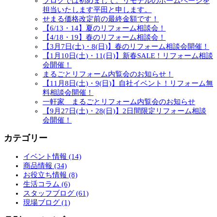
ブログでは初めまして。リモデルのホームページを
担当いたします平田と申します。
せまる価格改定前の最終金額です！
【6/13・14】夏のリフォーム相談会！
【4/18・19】春のリフォーム相談会！
【3月7日(土)・8(日)】春のリフォーム相談会開催！
【1月10日(土)・11(日)】新春SALE！リフォーム相談
会開催！
まるごとリフォーム内覧会のお知らせ！
【11月8日(土)・9(日)】自社イベント！リフォーム無
料相談会開催！
一軒家 まるごとリフォーム内覧会のお知らせ
【9月27日(土)・28(日)】2日間限定リフォーム相談
会開催！
カテゴリー
イベント情報 (14)
商品情報 (34)
お役立ち情報 (8)
生活コラム (6)
スタッフブログ (61)
現場ブログ (1)